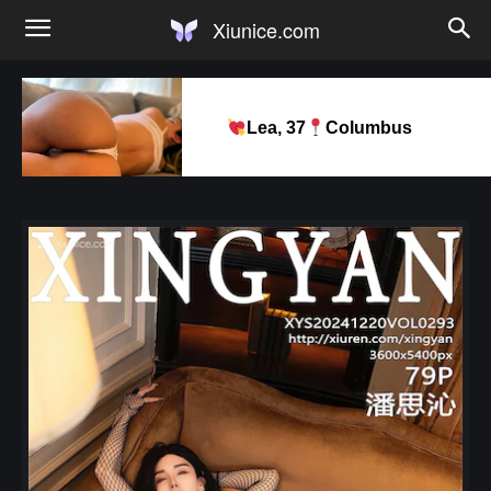
Xiunice.com
Lea, 37
Columbus