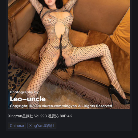
XingYan星颜社 Vol.293 潘思沁 80P 4K
Chinese
XingYan星颜社