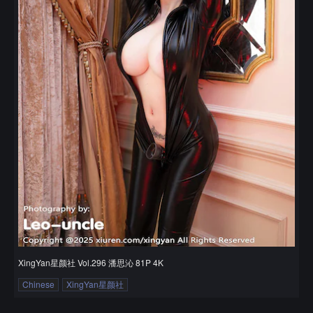
XingYan星颜社 Vol.296 潘思沁 81P 4K
Chinese
XingYan星颜社