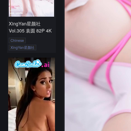
XingYan星颜社
Vol.305 袁圆 82P 4K
Chinese
XingYan星颜社