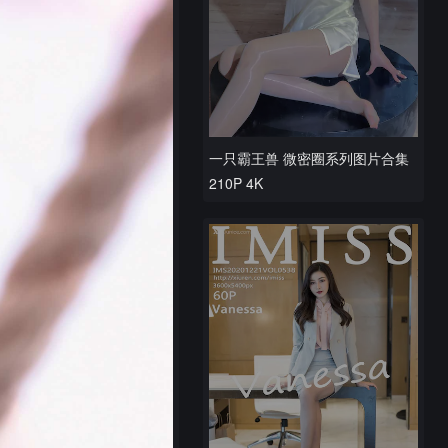
一只霸王兽 微密圈系列图片合集
210P 4K