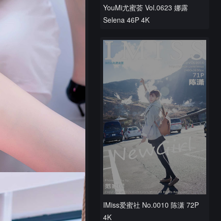
YouMi尤蜜荟 Vol.0623 娜露
Selena 46P 4K
IMiss爱蜜社 No.0010 陈潇 72P
4K