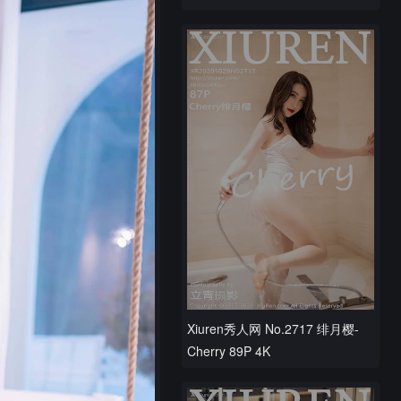
Xiuren秀人网 No.2717 绯月樱-
Cherry 89P 4K