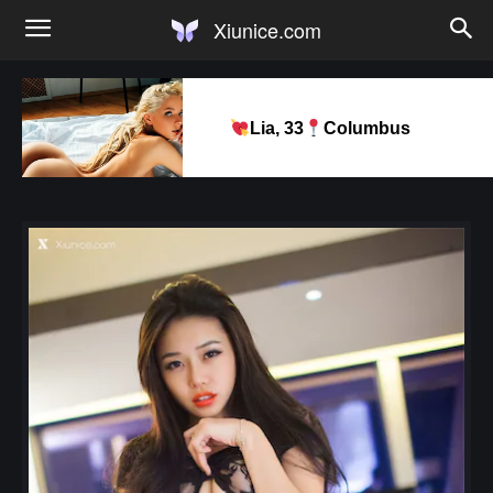
Xiunice.com
Lia, 33
Columbus