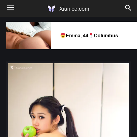
Xiunice.com
Emma, 44
Columbus