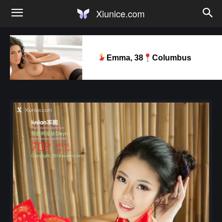
Xiunice.com
Emma, 38
Columbus