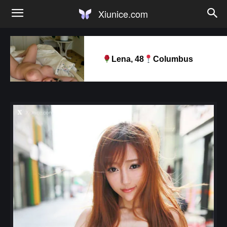
Xiunice.com
Lena, 48
Columbus