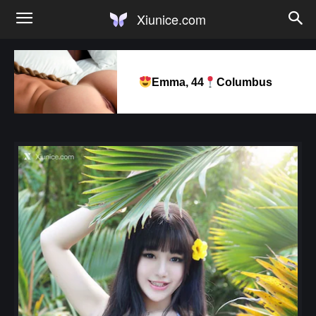
Xiunice.com
Emma, 44
Columbus