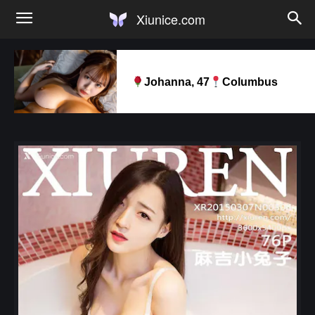
Xiunice.com
Johanna, 47
Columbus