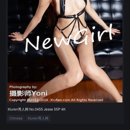
Xiuren秀人网 No.0455 Jesse 55P 4K
Chinese
Xiuren秀人网