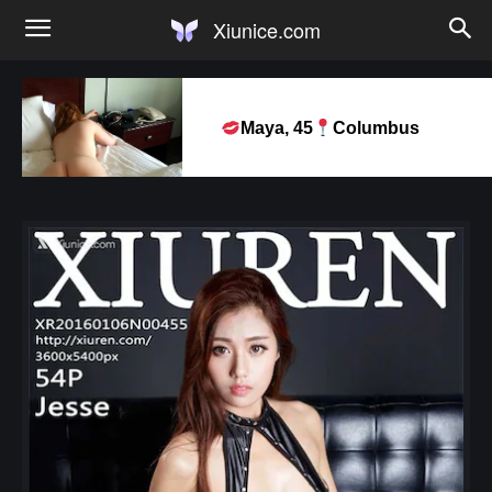
Xiunice.com
Maya, 45
Columbus