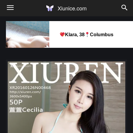
Xiunice.com
Klara, 38
Columbus