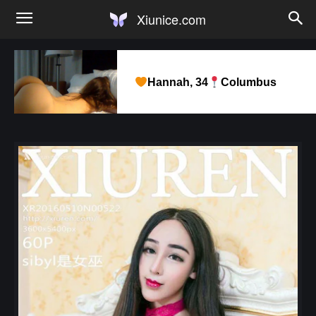
Xiunice.com
Hannah, 34
Columbus