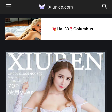
Xiunice.com
Lia, 33
Columbus