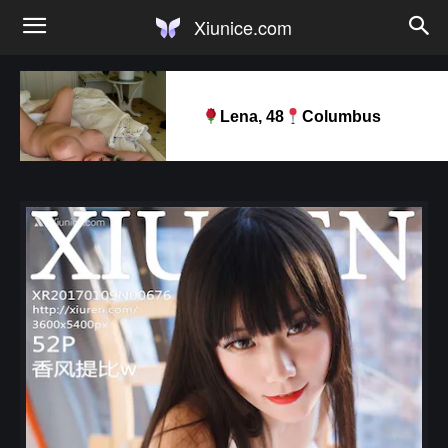
Xiunice.com
Lena, 48
Columbus