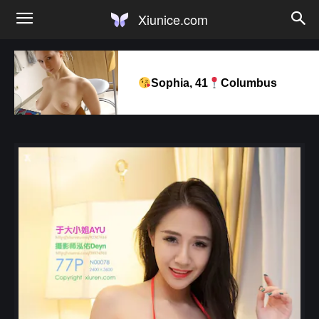
Xiunice.com
Sophia, 41
Columbus