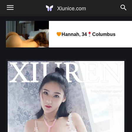
Xiunice.com
Hannah, 34
Columbus