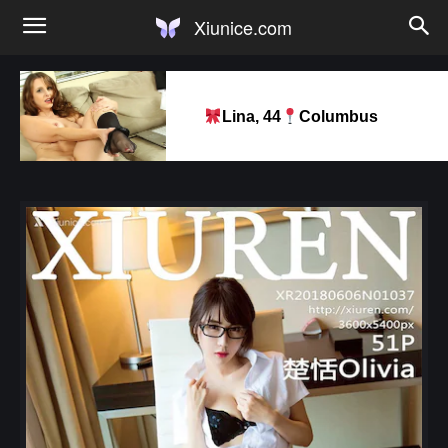
Xiunice.com
Lina, 44
Columbus