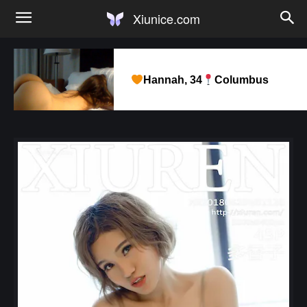
Xiunice.com
Hannah, 34
Columbus