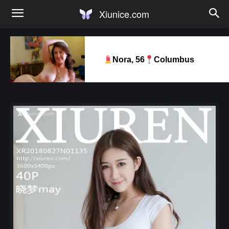
Xiunice.com
Nora, 56
Columbus