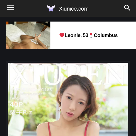
Xiunice.com
Leonie, 53
Columbus