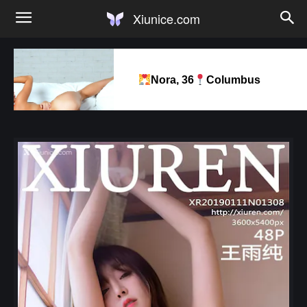
Xiunice.com
Nora, 36
Columbus