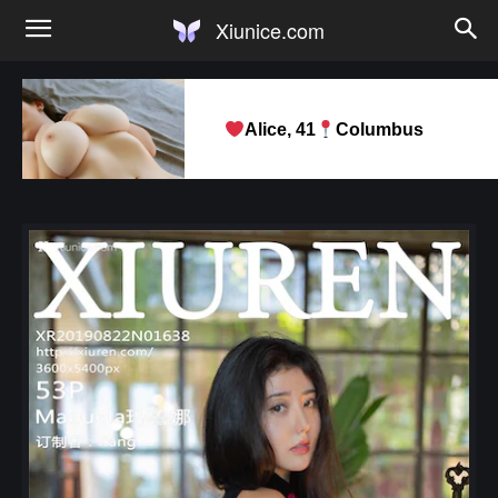
Xiunice.com
Alice, 41
Columbus