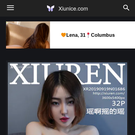
Xiunice.com
Lena, 31
Columbus