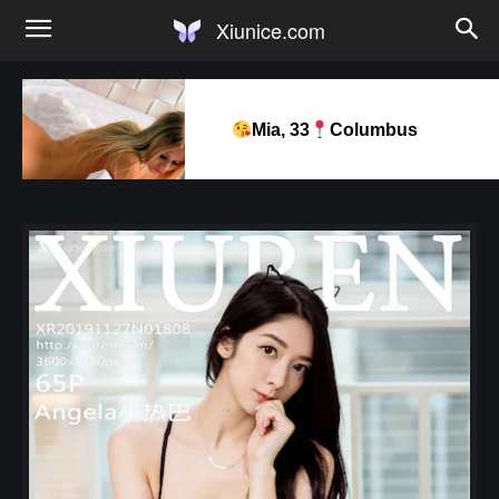
Xiunice.com
Mia, 33
Columbus