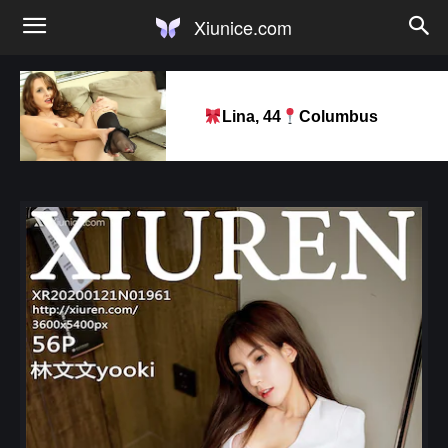
Xiunice.com
Lina, 44
Columbus