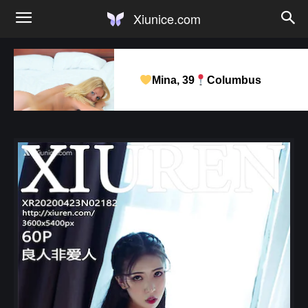
Xiunice.com
Mina, 39
Columbus