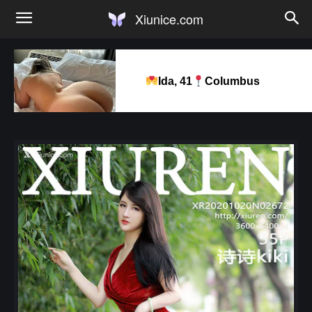
Xiunice.com
Ida, 41
Columbus