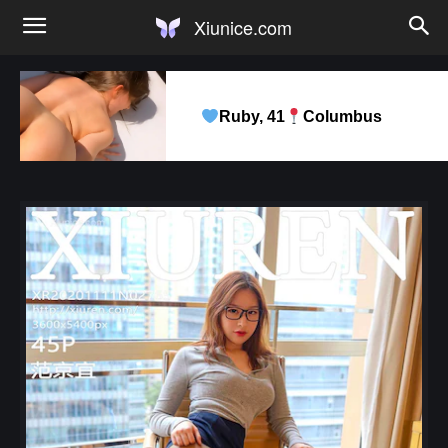
Xiunice.com
Ruby, 41
Columbus