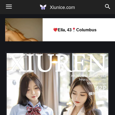
Xiunice.com
Ella, 43
Columbus