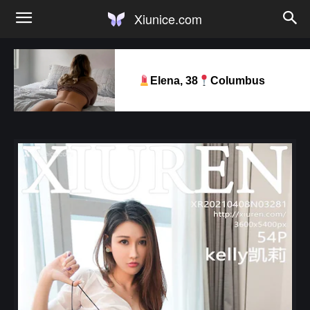
Xiunice.com
Elena, 38
Columbus