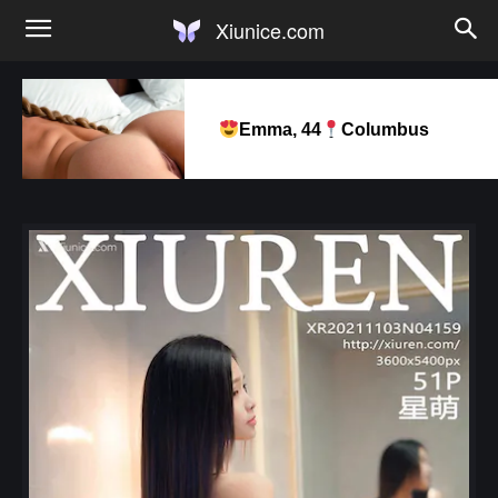
Xiunice.com
Emma, 44
Columbus