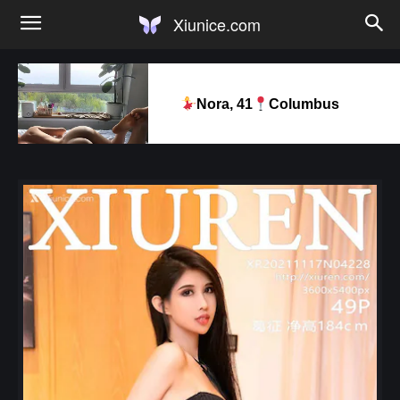
Xiunice.com
Nora, 41
Columbus