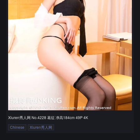
Xiuren秀人网 No.4228 葛征 净高184cm 49P 4K
Chinese
Xiuren秀人网