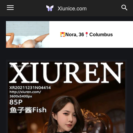
Xiunice.com
Nora, 36
Columbus