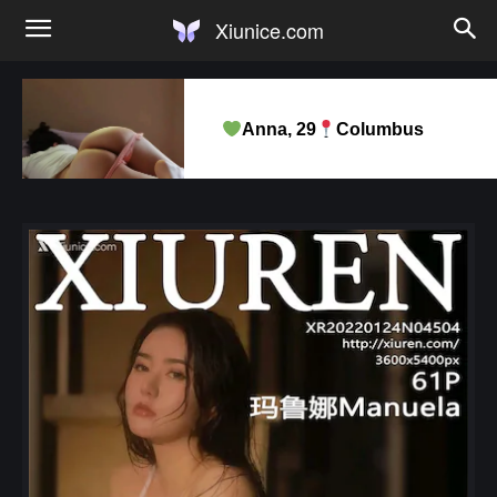
Xiunice.com
Anna, 29
Columbus