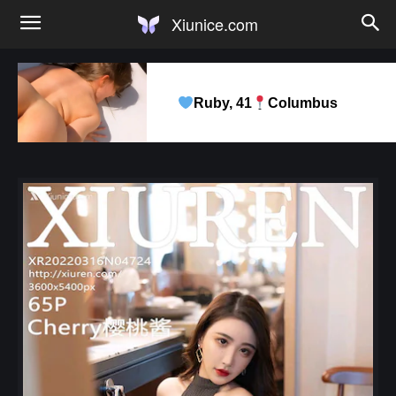
Xiunice.com
Ruby, 41
Columbus