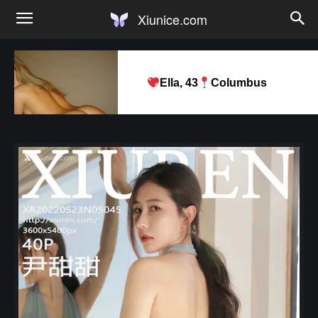
Xiunice.com
Ella, 43
Columbus