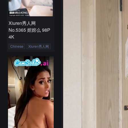
Xiuren秀人网
No.5365 婠婠么 98P
4K
Chinese
Xiuren秀人网