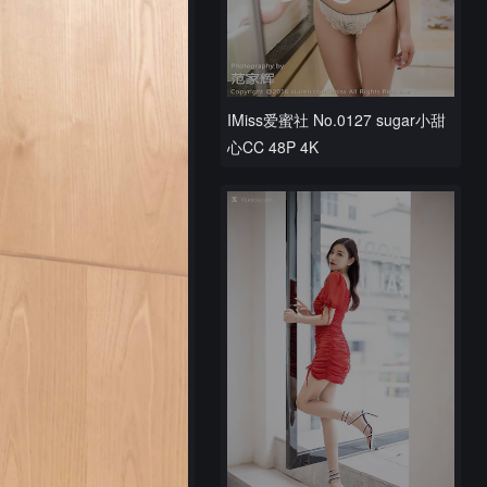
IMiss爱蜜社 No.0127 sugar小甜
心CC 48P 4K