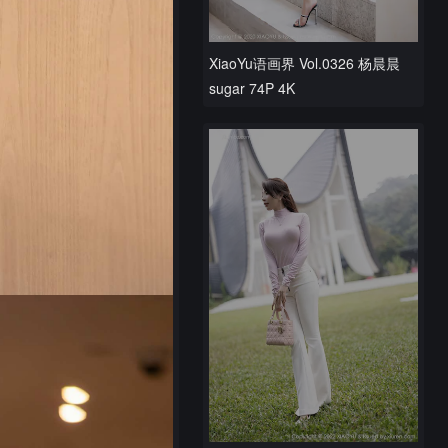
XiaoYu语画界 Vol.0326 杨晨晨
sugar 74P 4K