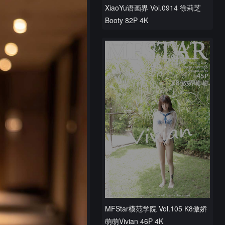
XiaoYu语画界 Vol.0914 徐莉芝
Booty 82P 4K
MFStar模范学院 Vol.105 K8傲娇
萌萌Vivian 46P 4K