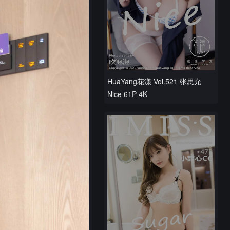
HuaYang花漾 Vol.521 张思允
Nice 61P 4K