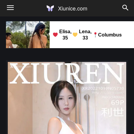
Xiunice.com
Elisa,
Lena,
Columbus
35
33