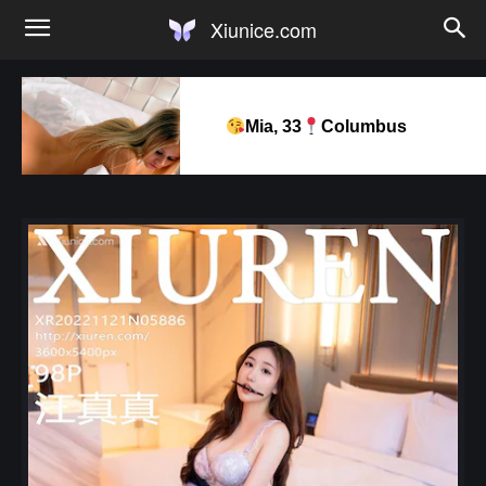
Xiunice.com
Mia, 33
Columbus