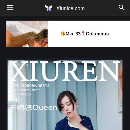
Xiunice.com
Mia, 33
Columbus