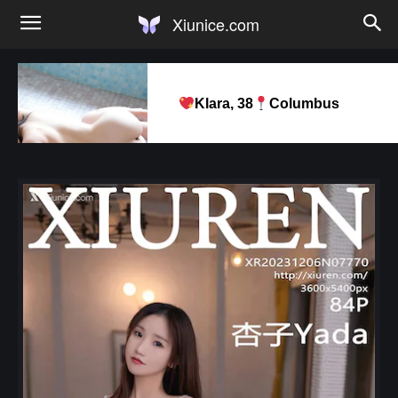
Xiunice.com
Klara, 38
Columbus