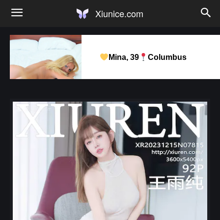
Xiunice.com
Mina, 39
Columbus