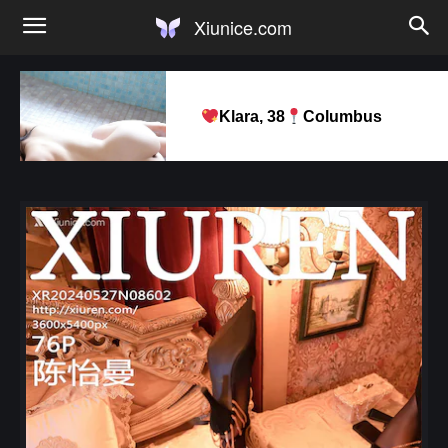
Xiunice.com
Klara, 38
Columbus