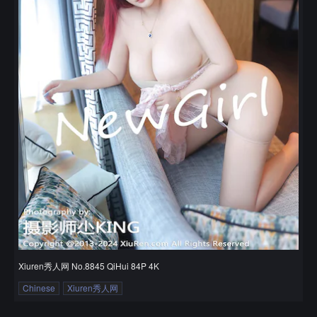
Xiuren秀人网 No.8845 QiHui 84P 4K
Chinese
Xiuren秀人网