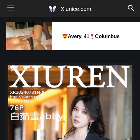
Xiunice.com
Avery, 41
Columbus