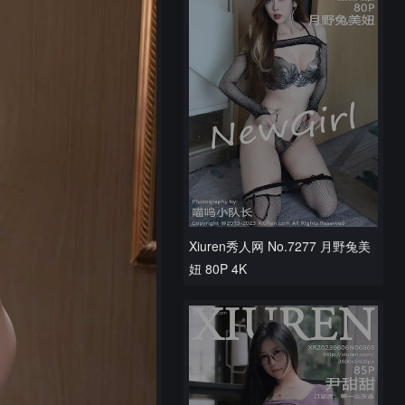
Xiuren秀人网 No.7277 月野兔美
妞 80P 4K