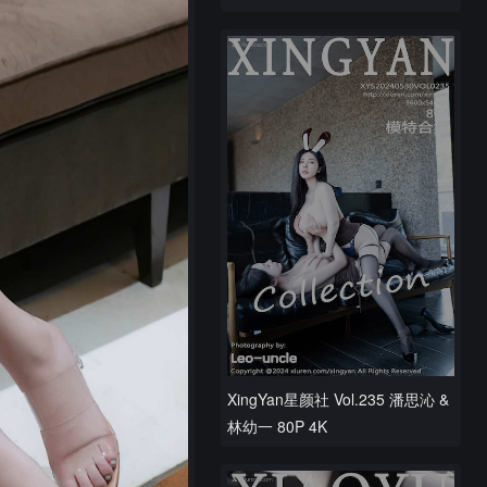
XingYan星颜社 Vol.235 潘思沁 &
林幼一 80P 4K