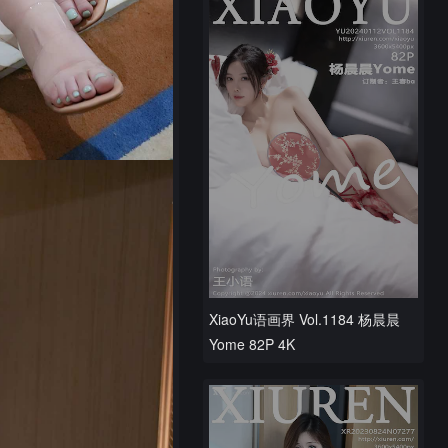
XiaoYu语画界 Vol.1184 杨晨晨
Yome 82P 4K