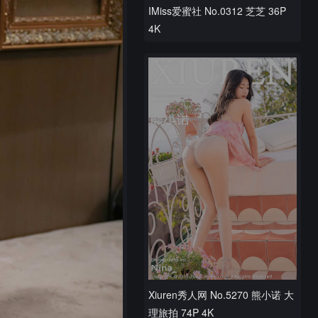
IMiss爱蜜社 No.0312 芝芝 36P
4K
Xiuren秀人网 No.5270 熊小诺 大
理旅拍 74P 4K