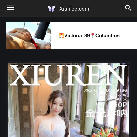
Xiunice.com
Victoria, 39
Columbus