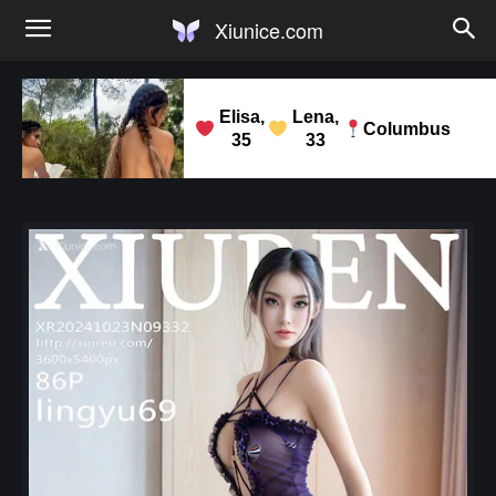
Xiunice.com
Elisa,
Lena,
Columbus
35
33