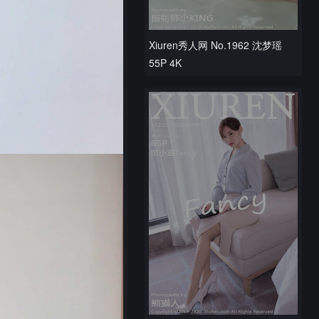
Xiuren秀人网 No.1962 沈梦瑶
55P 4K