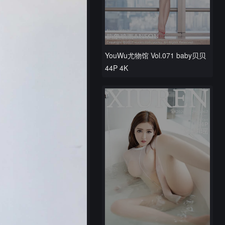
YouWu尤物馆 Vol.071 baby贝贝
44P 4K