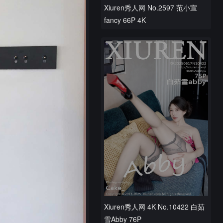
Xiuren秀人网 No.2597 范小宣
fancy 66P 4K
Xiuren秀人网 4K No.10422 白茹
雪Abby 76P