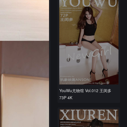
YouWu尤物馆 Vol.012 王闵多
73P 4K