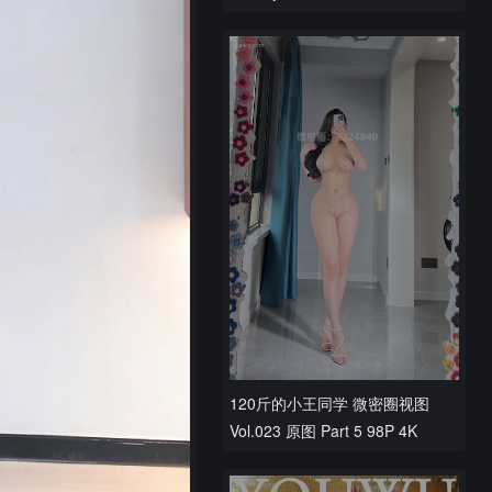
120斤的小王同学 微密圈视图
Vol.023 原图 Part 5 98P 4K