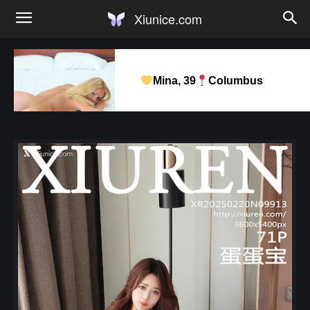
Xiunice.com
Mina, 39
Columbus